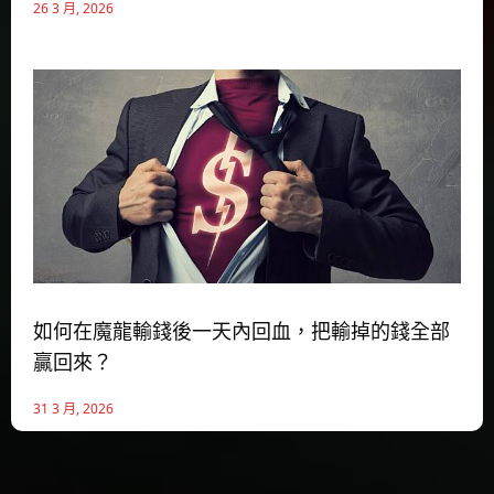
26 3 月, 2026
如何在魔龍輸錢後一天內回血，把輸掉的錢全部
贏回來？
31 3 月, 2026