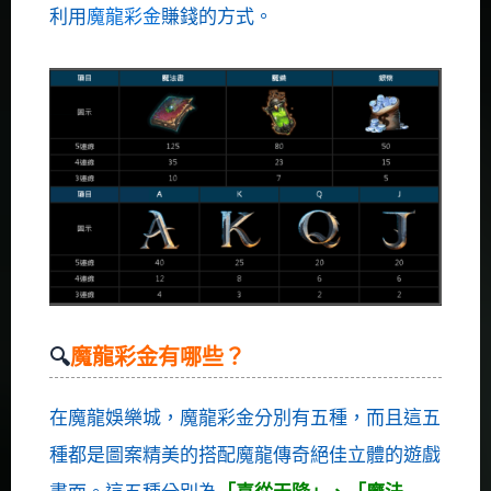
利用
魔龍彩金
賺錢的方式。
魔龍彩金有哪些？
在魔龍娛樂城，魔龍彩金分別有五種，而且這五
種都是圖案精美的搭配魔龍傳奇絕佳立體的遊戲