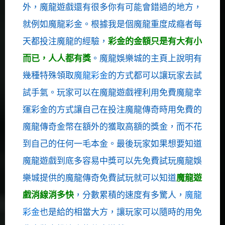
外，魔龍遊戲還有很多你有可能會錯過的地方，
就例如魔龍彩金。根據我是個魔龍重度成癮者每
天都投注魔龍的經驗，
彩金的金額只是有大有小
而已，人人都有獎
。魔龍娛樂城的主頁上說明有
幾種特殊領取
魔龍彩金
的方式都可以讓玩家去試
試手氣。玩家可以在魔龍遊戲裡利用免費魔龍幸
運彩金的方式讓自己在投注魔龍傳奇時用免費的
魔龍傳奇金幣在額外的獲取高額的獎金，而不花
到自己的任何一毛本金。最後玩家如果想要知道
魔龍遊戲到底多容易中獎可以先免費試玩魔龍娛
樂城提供的魔龍傳奇免費試玩就可以知道
魔龍遊
戲消線消多快
，分數累積的速度有多驚人，
魔龍
彩金
也是給的相當大方，讓玩家可以隨時的用免