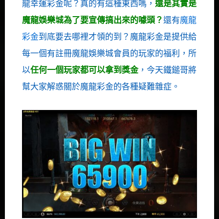
龍幸運彩金呢？真的有這種東西嗎，
還是其實是
魔龍娛樂城為了要宣傳搞出來的噱頭？
還有
魔龍
彩金
到底要去哪裡才領的到？魔龍彩金是提供給
每一個有註冊魔龍娛樂城會員的玩家的福利，所
以
任何一個玩家都可以拿到獎金
，今天鐵鎚哥將
幫大家解惑關於魔龍彩金的各種疑難雜症。