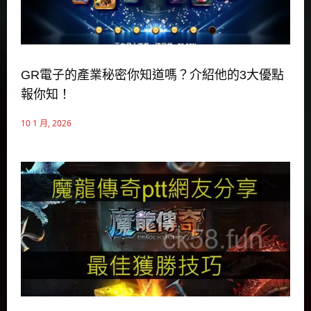
GR電子的產業秘密你知道嗎？介紹他的3大優點
報你知！
10 1 月, 2026