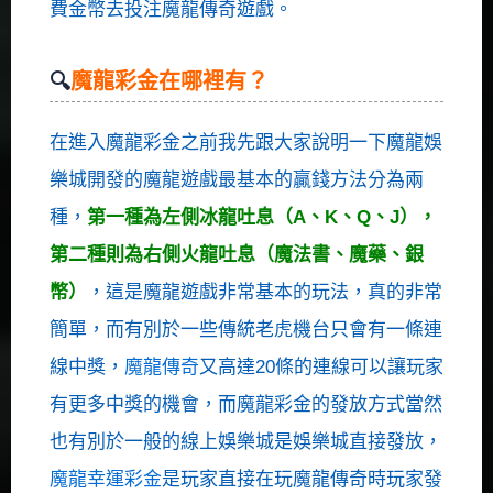
費金幣去投注魔龍傳奇遊戲。
魔龍彩金在哪裡有？
在進入魔龍彩金之前我先跟大家說明一下魔龍娛
樂城開發的魔龍遊戲最基本的贏錢方法分為兩
種，
第一種為左側冰龍吐息（A、K、Q、J），
第二種則為右側火龍吐息（魔法書、魔藥、銀
幣）
，這是魔龍遊戲非常基本的玩法，真的非常
簡單，而有別於一些傳統老虎機台只會有一條連
線中獎，
魔龍傳奇
又高達20條的連線可以讓玩家
有更多中獎的機會，而魔龍彩金的發放方式當然
也有別於一般的線上娛樂城是娛樂城直接發放，
魔龍幸運彩金
是玩家直接在玩魔龍傳奇時玩家發