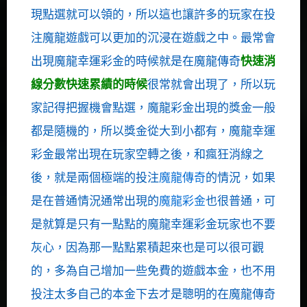
現點選就可以領的，所以這也讓許多的玩家在投
注魔龍遊戲可以更加的沉浸在遊戲之中。最常會
出現魔龍幸運彩金的時候就是在魔龍傳奇
快速消
線分數快速累績的時候
很常就會出現了，所以玩
家記得把握機會點選，魔龍彩金出現的獎金一般
都是隨機的，所以獎金從大到小都有，魔龍幸運
彩金最常出現在玩家空轉之後，和瘋狂消線之
後，就是兩個極端的投注
魔龍傳奇
的情況，如果
是在普通情況通常出現的
魔龍彩金
也很普通，可
是就算是只有一點點的魔龍幸運彩金玩家也不要
灰心，因為那一點點累積起來也是可以很可觀
的，多為自己增加一些免費的遊戲本金，也不用
投注太多自己的本金下去才是聰明的在魔龍傳奇