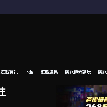
遊戲畫面
遊戲資訊
下載
遊戲道具
魔龍傳奇試
遊戲資訊
下載
遊戲道具
魔龍傳奇試玩
魔龍
注