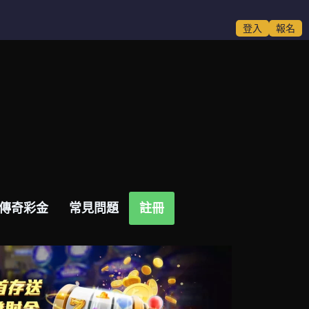
登入
報名
玩
魔龍傳奇彩金
常見問題
註冊
傳奇彩金
常見問題
註冊