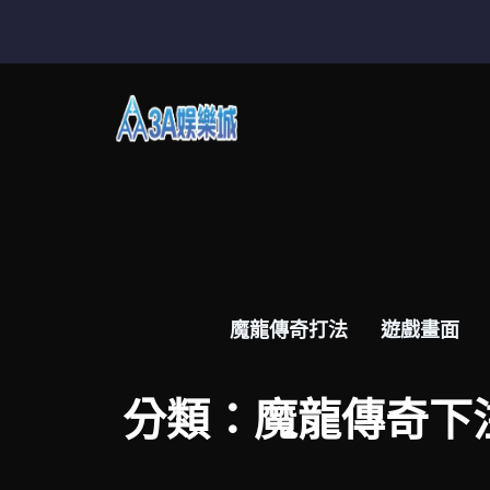
跳
至
主
要
魔龍傳奇打法
內
容
魔龍傳奇打法
遊戲畫面
分類：魔龍傳奇下