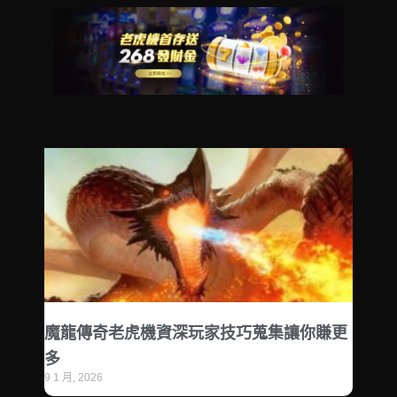
魔龍傳奇老虎機資深玩家技巧蒐集讓你賺更
多
9 1 月, 2026