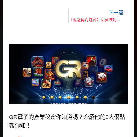
下一篇
下
【魔龍傳奇選台】私藏技巧大公開，讓你在開始前就已經贏一半！
GR電子的產業秘密你知道嗎？介紹他的3大優點
報你知！