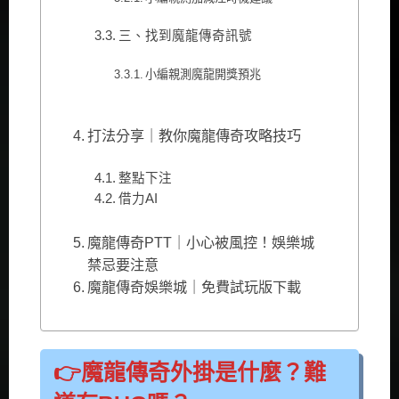
三、找到魔龍傳奇訊號
小編親測魔龍開獎預兆
打法分享｜教你魔龍傳奇攻略技巧
整點下注
借力AI
魔龍傳奇PTT｜小心被風控！娛樂城
禁忌要注意
魔龍傳奇娛樂城｜免費試玩版下載
魔龍傳奇外掛是什麼？難