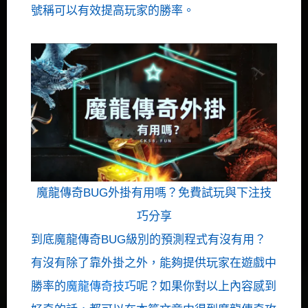
號稱可以有效提高玩家的勝率。
魔龍傳奇BUG外掛有用嗎？免費試玩與下注技
巧分享
到底魔龍傳奇BUG級別的預測程式有沒有用？
有沒有除了靠外掛之外，能夠提供玩家在遊戲中
勝率的
魔龍傳奇技巧
呢？如果你對以上內容感到