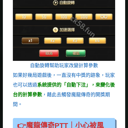
自動旋轉幫助玩家改變計算參數
如果好幾局遊戲後，一直沒有中獎的跡象，玩家
也可以透過
系統提供的「自動下注」，來變化後
台的計算參數
，藉此去觸發魔龍傳奇的開獎期
間。
魔龍傳奇PTT｜小心被風