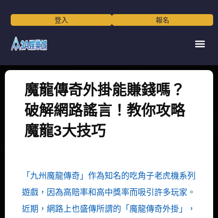
跳
至
登入
報名
主
要
選
內
單
容
魔龍傳奇外掛能賺錢嗎？
破解網路謠言！教你攻略
魔龍3大技巧
「九州魔龍傳奇」作為知名的吃角子老虎機系列
遊戲，因為高賠率和高中獎率而吸引許多玩家。
近期，網路上也盛傳所謂的「魔龍傳奇外掛」，