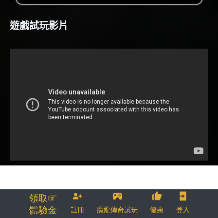
遊戲試玩影片
TU 了解更多
註冊
魔龍傳奇試玩
優惠
登入
Copyright © 2026 【魔龍傳奇】九州娛樂城｜DG娛樂城官方直營