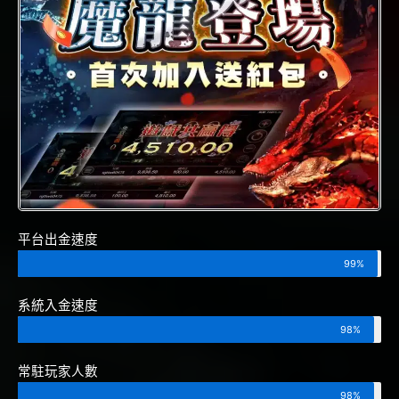
平台出金速度
99%
系統入金速度
98%
常駐玩家人數
98%