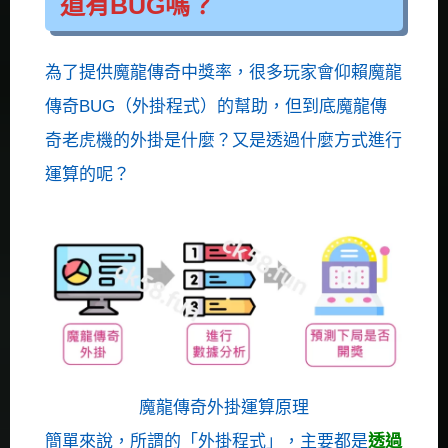
道有BUG嗎？
為了提供魔龍傳奇中獎率，很多玩家會仰賴魔龍
傳奇BUG（外掛程式）的幫助，但到底魔龍傳
奇老虎機的外掛是什麼？又是透過什麼方式進行
運算的呢？
魔龍傳奇外掛運算原理
簡單來說，所謂的「外掛程式」，主要都是
透過