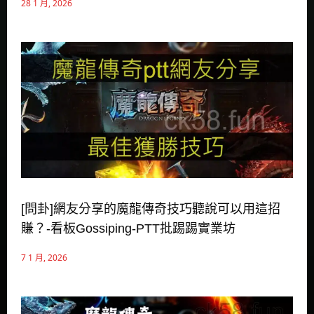
28 1 月, 2026
[問卦]網友分享的魔龍傳奇技巧聽說可以用這招
賺？-看板Gossiping-PTT批踢踢實業坊
7 1 月, 2026