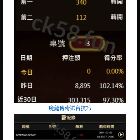
魔龍傳奇選台技巧