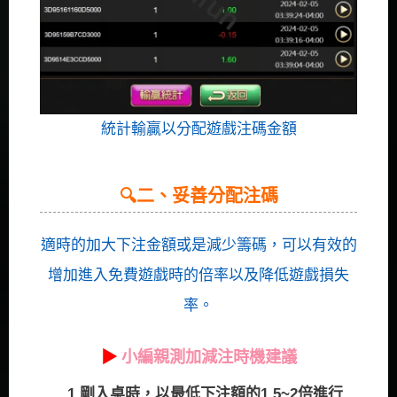
統計輸贏以分配遊戲注碼金額
二、妥善分配注碼
適時的加大下注金額或是減少籌碼，可以有效的
增加進入免費遊戲時的倍率以及降低遊戲損失
率。
小編親測加減注時機建議
1.剛入桌時，以最低下注額的1.5~2倍進行