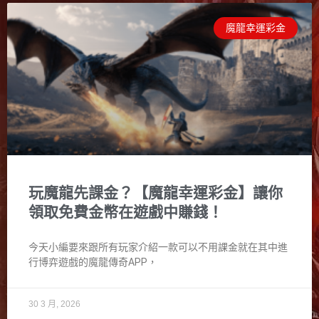
魔龍幸運彩金
玩魔龍先課金？【魔龍幸運彩金】讓你
領取免費金幣在遊戲中賺錢！
今天小編要來跟所有玩家介紹一款可以不用課金就在其中進
行博弈遊戲的魔龍傳奇APP，
30 3 月, 2026