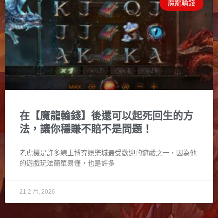
魔龍輸錢
在【魔龍輸錢】後還可以起死回生的方
法，讓你穩賺不賠不是問題！
老虎機是許多線上博弈娛樂城最受歡迎的遊戲之一，因為他
的遊戲玩法簡單易懂，也是許多
21 2 月, 2026