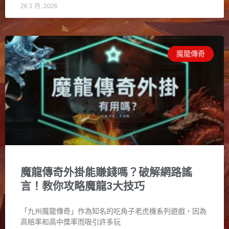
26 1 月, 2026
魔龍傳奇
魔龍傳奇外掛能賺錢嗎？破解網路謠
言！教你攻略魔龍3大技巧
「九州魔龍傳奇」作為知名的吃角子老虎機系列遊戲，因為
高賠率和高中獎率而吸引許多玩