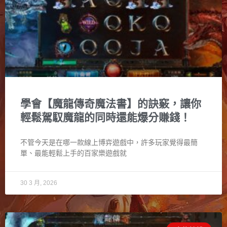
學會【魔龍傳奇魔法書】的訣竅，讓你
輕鬆駕馭魔龍的同時還能爆分賺錢！
不管今天是在哪一款線上博弈遊戲中，許多玩家覺得最簡
單、最能輕鬆上手的百家樂遊戲就
30 3 月, 2026