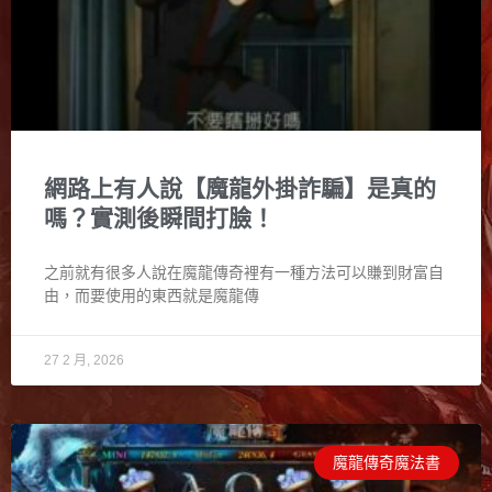
網路上有人說【魔龍外掛詐騙】是真的
嗎？實測後瞬間打臉！
之前就有很多人說在魔龍傳奇裡有一種方法可以賺到財富自
由，而要使用的東西就是魔龍傳
27 2 月, 2026
魔龍傳奇魔法書