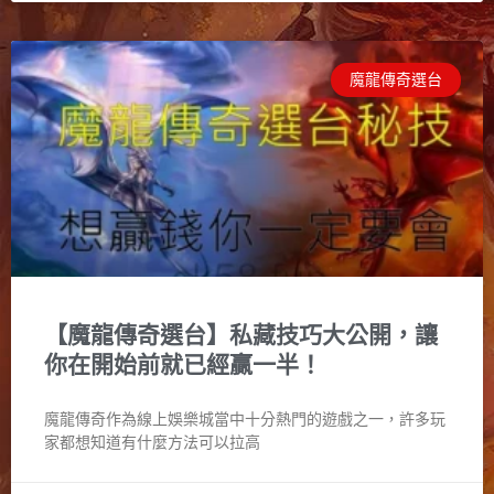
魔龍傳奇選台
【魔龍傳奇選台】私藏技巧大公開，讓
你在開始前就已經贏一半！
魔龍傳奇作為線上娛樂城當中十分熱門的遊戲之一，許多玩
家都想知道有什麼方法可以拉高