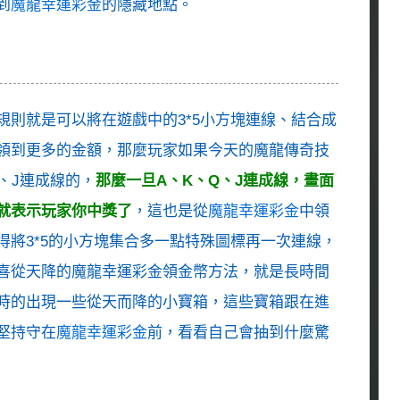
到
魔龍幸運彩金
的隱藏地點。
規則就是可以將在遊戲中的3*5小方塊連線、結合成
領到更多的金額，那麼玩家如果今天的魔龍傳奇技
、J連成線的，
那麼一旦A、K、Q、J連成線，畫面
就表示玩家你中獎了
，這也是從
魔龍幸運彩金
中領
得將3*5的小方塊集合多一點特殊圖標再一次連線，
喜從天降的魔龍幸運彩金領金幣方法，就是長時間
時的出現一些從天而降的小寶箱，這些寶箱跟在進
堅持守在
魔龍幸運彩金
前，看看自己會抽到什麼驚