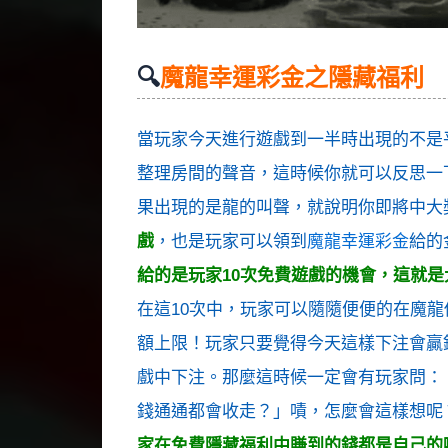
魔龍幸運彩金之隱藏福利
當玩家今天進行遊戲到一半時出現的不是
整理房間的聲音，這時候你就可以反思一
果出現的是龍的叫聲，就說明你即將中大
戲
，也是玩家可以領到
魔龍幸運彩金
給的
給的是玩家10次免費遊戲的機會，這就是
在這10次中，玩家可以隨隨便便的在魔
額上限！玩家只要覺得今天這樣下注會贏
戲中下注。那麼這時候一定會有玩家問：
錢通通都會收走？」嘖，怎麼會這樣想呢
家在免費隱藏福利中賺到的錢都是自己的