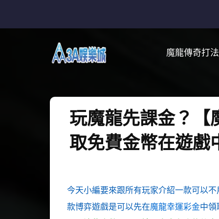
跳
至
主
要
魔龍傳奇打法
內
容
玩魔龍先課金？【
取免費金幣在遊戲
今天小編要來跟所有玩家介紹一款可以不
款博弈遊戲是可以先在
魔龍幸運彩金
中領