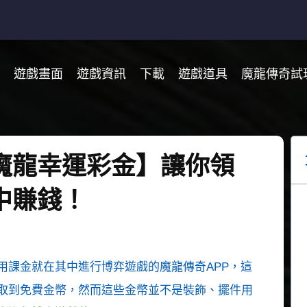
遊戲畫面
遊戲資訊
下載
遊戲道具
魔龍傳奇試
魔龍幸運彩金】讓你領
中賺錢！
用課金就在其中進行博弈遊戲的魔龍傳奇APP，這
取到免費金幣，然而這些金幣並不是裝飾、擺件用