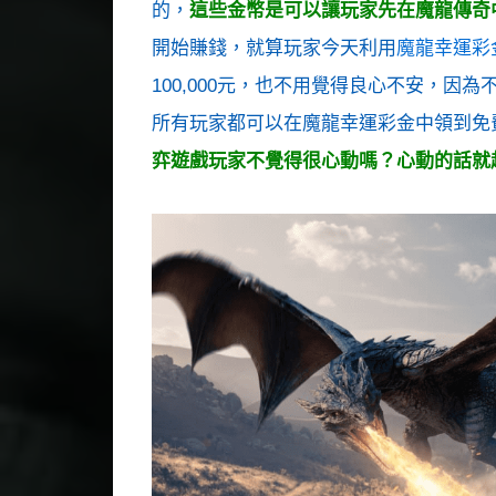
的，
這些金幣是可以讓玩家先在魔龍傳奇
開始賺錢，就算玩家今天利用
魔龍幸運彩
100,000元，也不用覺得良心不安，因
所有玩家都可以在魔龍幸運彩金中領到免
弈遊戲玩家不覺得很心動嗎？心動的話就