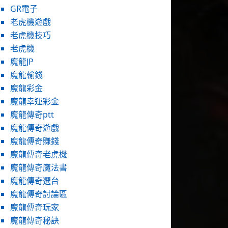
GR電子
老虎機遊戲
老虎機技巧
老虎機
魔龍JP
魔龍輸錢
魔龍彩金
魔龍幸運彩金
魔龍傳奇ptt
魔龍傳奇遊戲
魔龍傳奇賺錢
魔龍傳奇老虎機
魔龍傳奇魔法書
魔龍傳奇選台
魔龍傳奇討論區
魔龍傳奇玩家
魔龍傳奇秘訣