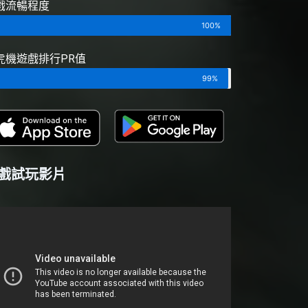
戲流暢程度
100%
虎機遊戲排行PR值
99%
戲試玩影片