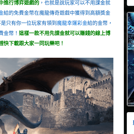
中進行博弈遊戲的
，也就是說玩家可以不用課金就
金
給的免費金幣在魔龍傳奇遊戲中獲得到高額獎金
為不是只有你一位玩家有領到
魔龍幸運彩金
給的金幣，
費金幣！
這樣一款不用先課金就可以賺錢的線上博
趕快下載跟大家一同玩樂吧！