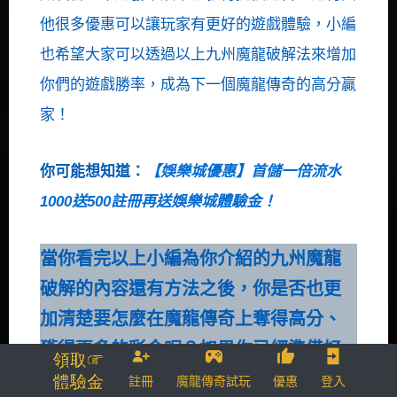
他很多優惠可以讓玩家有更好的遊戲體驗，小編
也希望大家可以透過以上九州魔龍破解法來增加
你們的遊戲勝率，成為下一個魔龍傳奇的高分贏
家！
你可能想知道：
【娛樂城優惠】首儲一倍流水
1000送500註冊再送娛樂城體驗金！
當你看完以上小編為你介紹的九州魔龍
破解的內容還有方法之後，你是否也更
加清楚要怎麼在魔龍傳奇上奪得高分、
獲得更多的彩金呢？如果你已經準備好
要在遊戲中大開殺戒的話，不仿到小編
註冊
魔龍傳奇試玩
優惠
登入