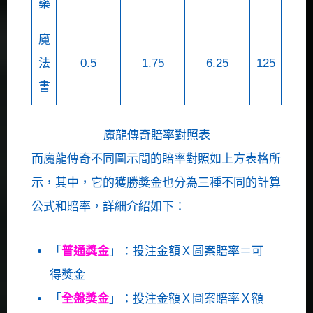
藥
魔
法
0.5
1.75
6.25
125
書
魔龍傳奇賠率對照表
而魔龍傳奇不同圖示間的賠率對照如上方表格所
示，其中，它的獲勝獎金也分為三種不同的計算
公式和賠率，詳細介紹如下：
「
普通獎金
」：投注金額Ｘ圖案賠率＝可
得獎金
「
全盤獎金
」：投注金額Ｘ圖案賠率Ｘ額