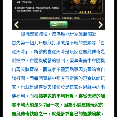
隨機寶箱贈禮，成為魔龍玩家獲勝關鍵
首先第一個九州魔龍打法就是不斷的去觸發「喜
從天降」，所謂的喜從天降是玩家在魔龍傳奇遊
戲途中，會隨機觸發的機制，螢幕畫面中會隨機
出現天將寶箱，而玩家不需要點擊因為寶箱會自
動打開，而每個寶箱中都有不定額的現金送給玩
家。也就是說喜從天降鄧於是玩家在遊戲中的隨
機福利。而
根據專家的平均計算，喜從天降的觸
發平均大約是5~7局一次，因為小編建議玩家的
魔龍傳奇訣竅之一，就是計算自己的遊戲局數
，