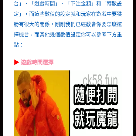
台」、「遊戲時間」、「下注金額」和「轉數設
定」，而這些數值的設定就和玩家在遊戲中要獲
勝有很大的關係，剛剛我們已經教會你要怎麼選
擇機台，而其他幾個數值設定你可以參考下方重
點：
遊戲時間選擇