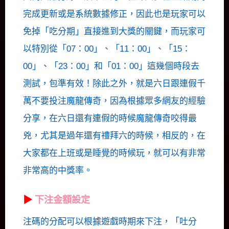
完成更新或是系統數據修正，因此也是玩家可以
免掉「吃分期」直接進到大獎的關鍵，而玩家可
以特別從「07：00」、「11：00」、「15：
00」、「23：00」和「01：00」這幾個時段去
測試，包準有效！除此之外，就是六日跟連假千
萬不要投注魔龍傳奇，因為根據眾多網友的經驗
分享，在六日還有連假的時候魔龍傳奇咬得最
兇，尤其是過年還有禮拜六的時候，相反的，在
大家都在上班或是睡覺的時候玩，就可以有非常
非常高的中獎率。
下注金額設定
注碼的分配可以根據遊戲時期來下注，「吐分