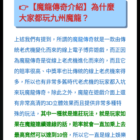
【魔龍傳奇介紹】為什麼
大家都玩九州魔龍？
上述我們有提到，所謂的
魔龍傳奇
就是一款由傳
統老虎機變化而來的線上電子博弈遊戲，而正因
為魔龍傳奇是從線上老虎機進化而來的，而且它
的賠率很高、中獎率也比傳統的線上老虎機來得
多，所以也有非常多舊時代老虎機的玩家都入坑
來玩魔龍傳奇。除此之外，魔龍在遊戲介面上還
有非常高清的3D立體效果而且提供非常多種特
殊的玩法，
其中一種就是連莊玩法，就是玩家如
果在魔龍連續連線的話，賠率就會一直加乘上去
最高竟然可以達到10倍
，所以它一直是線上娛樂