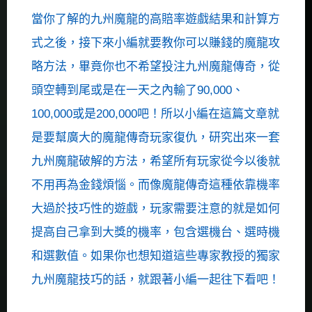
當你了解的九州魔龍的高賠率遊戲結果和計算方
式之後，接下來小編就要教你可以賺錢的魔龍攻
略方法，畢竟你也不希望投注九州魔龍傳奇，從
頭空轉到尾或是在一天之內輸了90,000、
100,000或是200,000吧！所以小編在這篇文章就
是要幫廣大的魔龍傳奇玩家復仇，研究出來一套
九州魔龍破解的方法，希望所有玩家從今以後就
不用再為金錢煩惱。而像魔龍傳奇這種依靠機率
大過於技巧性的遊戲，玩家需要注意的就是如何
提高自己拿到大獎的機率，包含選機台、選時機
和選數值。如果你也想知道這些專家教授的獨家
九州魔龍技巧的話，就跟著小編一起往下看吧！