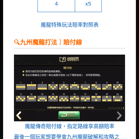
4
x5
魔龍特殊玩法賠率對照表
九州魔龍打法｜賠付線
魔龍傳奇賠付線，指定路線享高額賠率
最後一個玩家想要學會九州魔龍破解和攻略之