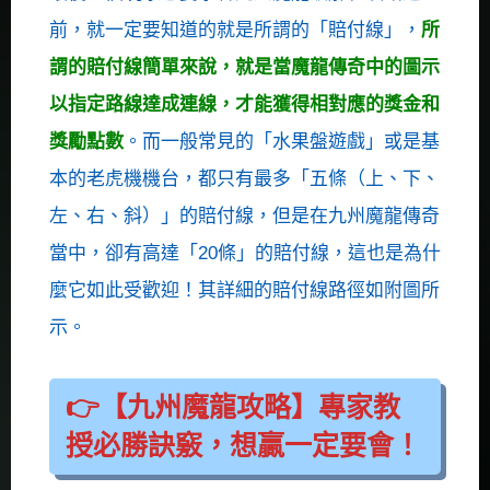
前，就一定要知道的就是所謂的「賠付線」，
所
謂的賠付線簡單來說，就是當魔龍傳奇中的圖示
以指定路線達成連線，才能獲得相對應的獎金和
獎勵點數
。而一般常見的「水果盤遊戲」或是基
本的老虎機機台，都只有最多「五條（上、下、
左、右、斜）」的賠付線，但是在九州魔龍傳奇
當中，卻有高達「20條」的賠付線，這也是為什
麼它如此受歡迎！其詳細的賠付線路徑如附圖所
示。
【九州魔龍攻略】專家教
授必勝訣竅，想贏一定要會！