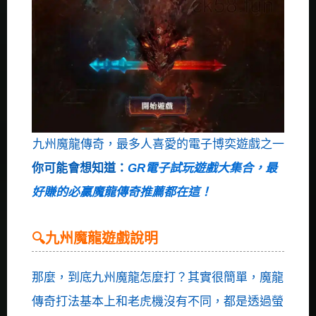
九州魔龍傳奇，最多人喜愛的電子博奕遊戲之一
你可能會想知道：
GR電子試玩遊戲大集合，最
好賺的必贏魔龍傳奇推薦都在這！
九州魔龍遊戲說明
那麼，到底九州魔龍怎麼打？其實很簡單，魔龍
傳奇打法基本上和老虎機沒有不同，都是透過螢