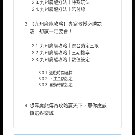
九州魔龍打法｜特殊玩法
九州魔龍打法｜賠付線
【九州魔龍攻略】專家教授必勝訣
竅，想贏一定要會！
九州魔龍攻略｜選台鎖定三眼
九州魔龍攻略｜三期機率
九州魔龍攻略｜數值設定
遊戲時間選擇
下注金額設定
自動轉數設定
想靠魔龍傳奇攻略贏天下，那你應該
慎選娛樂城！