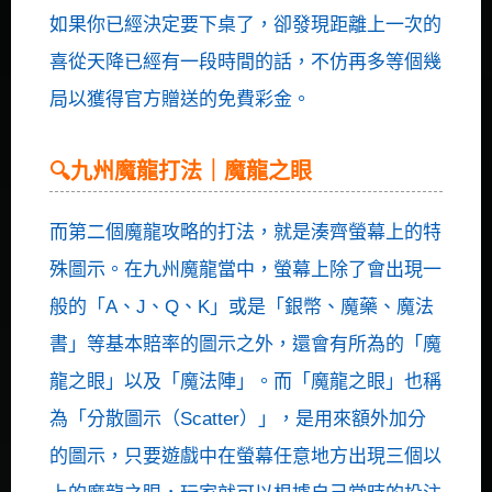
如果你已經決定要下桌了，卻發現距離上一次的
喜從天降已經有一段時間的話，不仿再多等個幾
局以獲得官方贈送的免費彩金。
九州魔龍打法｜魔龍之眼
而第二個魔龍攻略的打法，就是湊齊螢幕上的特
殊圖示。在九州魔龍當中，螢幕上除了會出現一
般的「A、J、Q、K」或是「銀幣、魔藥、魔法
書」等基本賠率的圖示之外，還會有所為的「魔
龍之眼」以及「魔法陣」。而「魔龍之眼」也稱
為「分散圖示（Scatter）」，是用來額外加分
的圖示，只要遊戲中在螢幕任意地方出現三個以