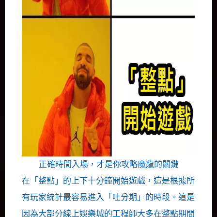
正確時間入場，才是你攻略魔龍的關鍵
在「整點」的上下十分鐘開始遊戲，這是根據所
有玩家統計最容易進入「吐分期」的時段。這是
因為大部分線上娛樂城的工程師大多在整點期間