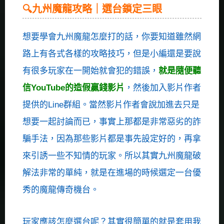
九州魔龍攻略｜選台鎖定三眼
想要學會九州魔龍怎麼打的話，你要知道雖然網
路上有各式各樣的攻略技巧，但是小編還是要說
有很多玩家在一開始就會犯的錯誤，
就是隨便聽
信YouTube的造假贏錢影片
，然後加入影片作者
提供的Line群組。當然影片作者會說加進去只是
想要一起討論而已，事實上那都是非常惡劣的詐
騙手法，因為那些影片都是事先設定好的，再拿
來引誘一些不知情的玩家。所以其實九州魔龍破
解法非常的單純，就是在進場的時候選定一台優
秀的魔龍傳奇機台。
玩家應該怎麼選台呢？其實很簡單的就是套用我