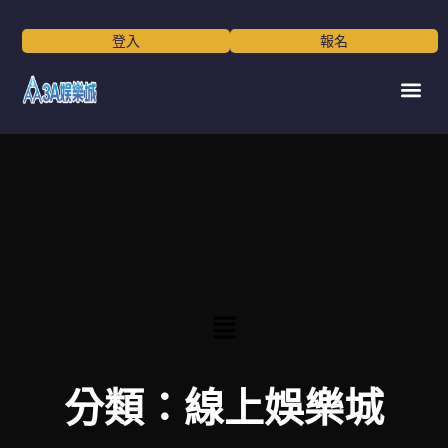
跳
至
登入
報名
主
要
選
內
單
容
Main
Menu
分類：線上娛樂城