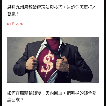
最強九州魔龍破解玩法與技巧，告訴你怎麼打才
會贏！
8 1 月, 2026
如何在魔龍輸錢後一天內回血，把輸掉的錢全部
贏回來？