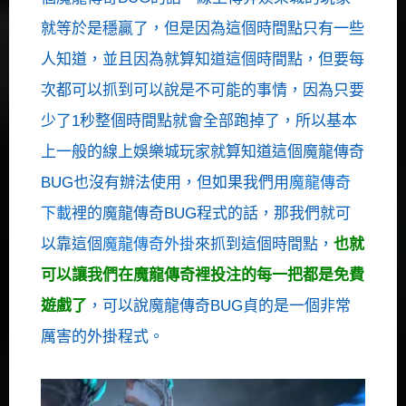
就等於是穩贏了，但是因為這個時間點只有一些
人知道，並且因為就算知道這個時間點，但要每
次都可以抓到可以說是不可能的事情，因為只要
少了1秒整個時間點就會全部跑掉了，所以基本
上一般的線上娛樂城玩家就算知道這個魔龍傳奇
BUG也沒有辦法使用，但如果我們用
魔龍傳奇
下載
裡的魔龍傳奇BUG程式的話，那我們就可
以靠這個
魔龍傳奇外掛
來抓到這個時間點，
也就
可以讓我們在魔龍傳奇裡投注的每一把都是免費
遊戲了
，可以說魔龍傳奇BUG貞的是一個非常
厲害的外掛程式。