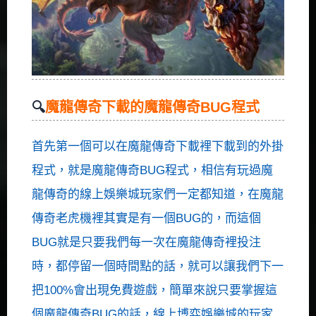
魔龍傳奇下載的魔龍傳奇BUG程式
首先第一個可以在魔龍傳奇下載裡下載到的外掛
程式，就是魔龍傳奇BUG程式，相信有玩過魔
龍傳奇的線上娛樂城玩家們一定都知道，在魔龍
傳奇老虎機裡其實是有一個BUG的，而這個
BUG就是只要我們每一次在魔龍傳奇裡投注
時，都停留一個時間點的話，就可以讓我們下一
把100%會出現免費遊戲，簡單來說只要掌握這
個魔龍傳奇BUG的話，線上博弈娛樂城的玩家