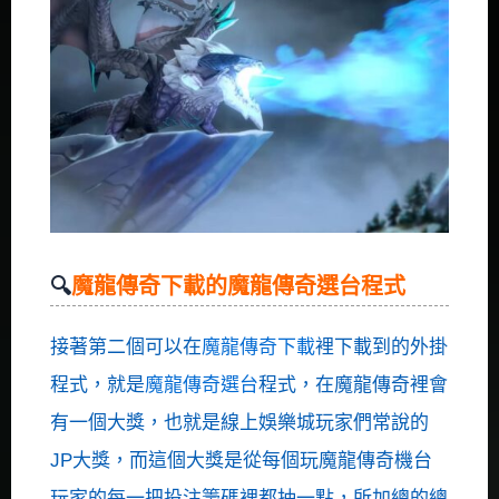
魔龍傳奇下載的魔龍傳奇選台程式
接著第二個可以在
魔龍傳奇下載
裡下載到的外掛
程式，就是
魔龍傳奇選台
程式，在魔龍傳奇裡會
有一個大獎，也就是線上娛樂城玩家們常說的
JP大獎，而這個大獎是從每個玩魔龍傳奇機台
玩家的每一把投注籌碼裡都抽一點，所加總的總