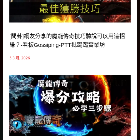
[問卦]網友分享的魔龍傳奇技巧聽說可以用這招
賺？-看板Gossiping-PTT批踢踢實業坊
5 3 月, 2026