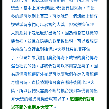
獎金，基本上JP大講最少都會有個50萬，而最
多的話可以到上百萬，可以說是一個讓線上博弈
娛樂城玩家們可以暴富的大獎，但當然這個JP
大獎絕對不是這麼好出現的，因為他會在隨機的
機台裡，並且在隨機的數量後出現，可以說想要
在魔龍傳奇裡拿到這個JP大獎就只能靠運氣
了，但是如果我們用
魔龍傳奇下載
裡的
魔龍傳奇
選台
程式的話，那我們就可以不用靠運氣了，因
為這個
魔龍傳奇外掛
是可以讓我們在進入魔龍傳
奇機台時，直接偵測這台會在哪時後開出JP大
獎，所以我們只需要不斷的換台找到準備要開出
JP大獎的老虎機機台就可以了，
這樣我們就可
以不斷的拿到JP大獎了
。