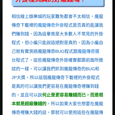
相信線上娛樂城的玩家難免都會不太相信，魔龍
傳奇下載裡的
魔龍傳奇外掛
程式是否真的能讓我
們賺到錢，因為這畢竟是大多數人不常見的外掛
程式，但小編只能說這絕對是真的，因為小編自
己就有實測過魔龍傳奇BUG程式跟
魔龍傳奇選
台
程式了，這些魔龍傳奇外掛確實都跟前面所敘
述的一樣，可以讓我們抓到魔龍傳奇的BUG和
JP大獎，所以這個魔龍傳奇下載裡的外掛程式
是真的可以讓我們更容易在魔龍傳奇裡賺到錢
的，並且可以說
何止是更容易賺錢而已，而是根
本就是超級賺錢的
，所以如果大家也想要在魔龍
傳奇裡賺大錢的話，那就可以使用這些在魔龍傳