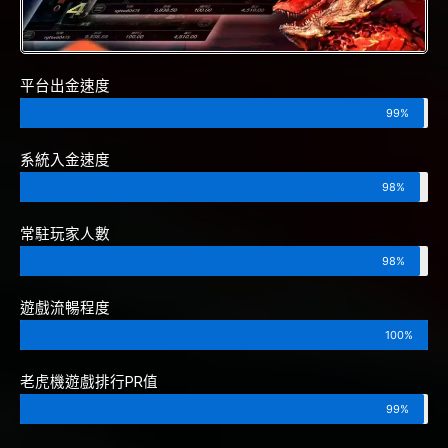
平台出金速度
99%
系統入金速度
98%
常駐玩家人數
98%
遊戲流暢程度
100%
老虎機遊戲排行PR值
99%