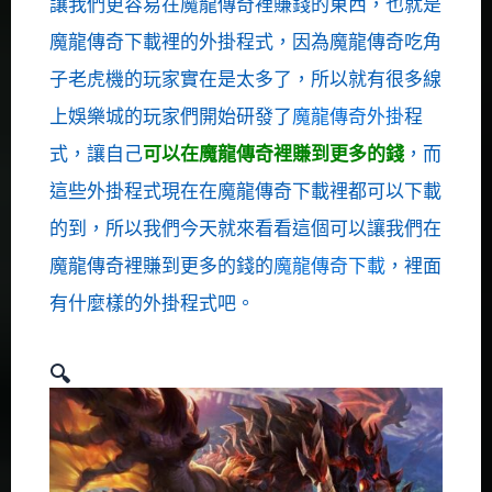
讓我們更容易在魔龍傳奇裡賺錢的東西，也就是
魔龍傳奇下載裡的外掛程式，因為魔龍傳奇吃角
子老虎機的玩家實在是太多了，所以就有很多線
上娛樂城的玩家們開始研發了
魔龍傳奇外掛
程
式，讓自己
可以在魔龍傳奇裡賺到更多的錢
，而
這些外掛程式現在在魔龍傳奇下載裡都可以下載
的到，所以我們今天就來看看這個可以讓我們在
魔龍傳奇裡賺到更多的錢的
魔龍傳奇下載
，裡面
有什麼樣的外掛程式吧。