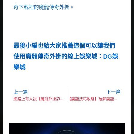
奇下載裡的魔龍傳奇外掛。
最後小編也給大家推薦這個可以讓我們
使用魔龍傳奇外掛的線上娛樂城：
DG娛
樂城
上一篇
下一篇
上一頁
下
網路上有人說【魔龍外掛詐騙】是真的嗎？實測後瞬間打臉！
【魔龍技巧攻略】破解魔龍傳奇讓你場場爆分